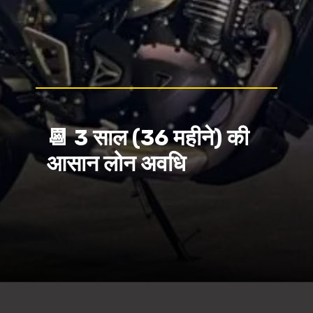
📆 3 साल (36 महीने) की
आसान लोन अवधि