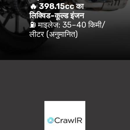
🔥 398.15cc का
लिक्विड-कूल्ड इंजन
⛽ माइलेज: 35–40 किमी/
लीटर (अनुमानित)