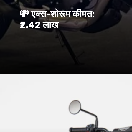
💸 एक्स-शोरूम कीमत:
₹2.42 लाख